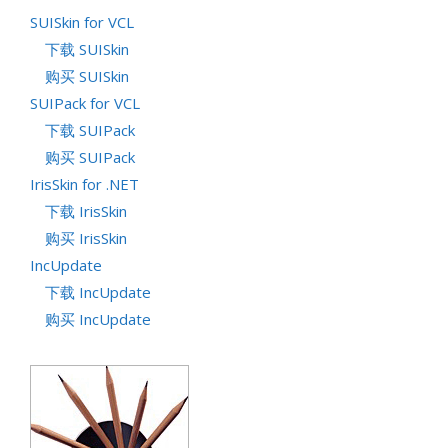
SUISkin for VCL
下载 SUISkin
购买 SUISkin
SUIPack for VCL
下载 SUIPack
购买 SUIPack
IrisSkin for .NET
下载 IrisSkin
购买 IrisSkin
IncUpdate
下载 IncUpdate
购买 IncUpdate