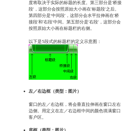
度将取决于实际的标题的长度。第三部分是‘桥接
段’，这部分会按照原始大小画在‘标题段’之后。
第四部分是‘中间段’，这部分会水平拉伸画在‘桥
接段’和‘右段’中间。第五部分是‘右段’，这部分会
按照原始大小画在标题栏的右侧。
以下是5段式的标题栏的定义示意图：
左／右边框（类型：图片）
窗口的左／右边框，将会垂直拉伸画在窗口左右
边侧。用定义在左／右边框中间的颜色填满窗口
客户区。
底框（类型：图片）