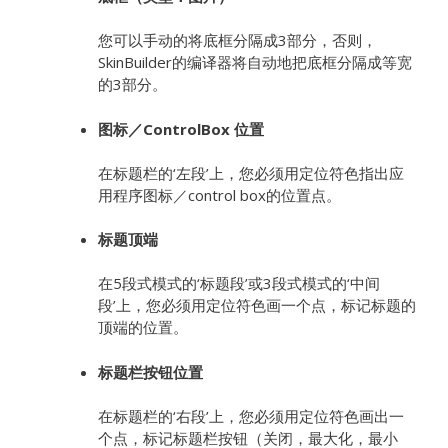
您可以手动的将底框分隔成3部分，否则，
SkinBuilder的编译器将自动地把底框分隔成等宽
的3部分。
图标／
ControlBox 位置
在标题栏的‘左段’上，您必须用定位符色指出应
用程序图标／control box的位置点。
标题顶端
在5段式模式的‘标题段’或3段式模式的‘中间
段’上，您必须用定位符色画一个点，标记标题的
顶端的位置。
标题栏按钮位置
在标题栏的‘右段’上，您必须用定位符色画出一
个点，标记标题栏按钮（关闭，最大化，最小