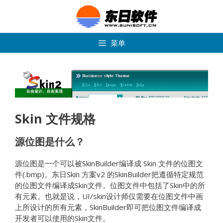
跳
转
到
内
菜单
容
Skin 文件规格
源位图是什么？
源位图是一个可以被SkinBuilder编译成 Skin 文件的位图文
件(.bmp)。东日Skin 方案v2 的SkinBuilder把遵循特定规范
的位图文件编译成Skin文件。位图文件中包括了Skin中的所
有元素。也就是说，UI/skin设计师仅需要在位图文件中画
上所设计的所有元素，SkinBuilder即可把位图文件编译成
开发者可以使用的Skin文件。