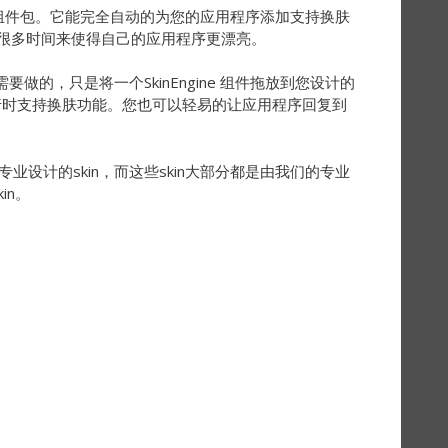
T(WinForm)组件包。它能完全自动的为您的应用程序添加支持换肤
费很多时间来使得自己的应用程序更漂亮。
您需要做的，只是将一个SkinEngine 组件拖放到您设计的
运行时支持换肤功能。您也可以轻易的让应用程序回复到
提供的专业设计的skin，而这些skin大部分都是由我们的专业
in。