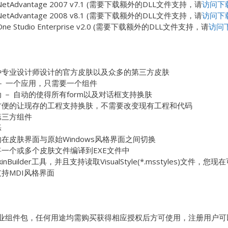
ics NetAdvantage 2007 v7.1 (需要下载额外的DLL文件支持，请
访问下
ics NetAdvantage 2008 v8.1 (需要下载额外的DLL文件支持，请
访问下
One Studio Enterprise v2.0 (需要下载额外的DLL文件支持，请
访问
种专业设计师设计的官方皮肤以及众多的第三方皮肤
－ 一个应用，只需要一个组件
 － 自动的使得所有form以及对话框支持换肤
方便的让现存的工程支持换肤，不需要改变现有工程和代码
第三方组件
烁
在皮肤界面与原始Windows风格界面之间切换
将一个或多个皮肤文件编译到EXE文件中
inBuilder工具，并且支持读取VisualStyle(*.msstyles)文件，
持MDI风格界面
in 为商业组件包，任何用途均需购买获得相应授权后方可使用，注册用户