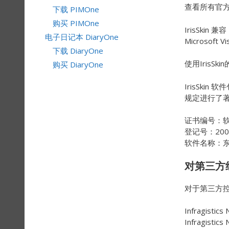
查看所有官方
下载 PIMOne
购买 PIMOne
IrisSkin 兼
电子日记本 DiaryOne
Microsoft 
下载 DiaryOne
使用IrisSki
购买 DiaryOne
IrisSk
规定进行了
证书编号：软
登记号：2009
软件名称：东日
对第三方
对于第三方
Infragis
Infragist