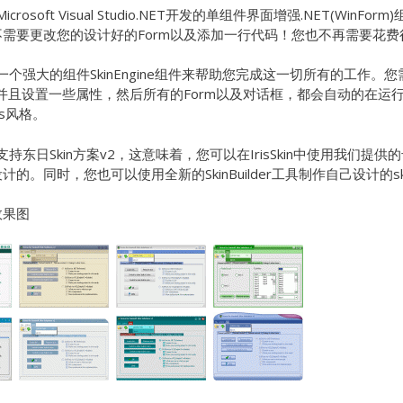
 是为Microsoft Visual Studio.NET开发的单组件界面增强.NE
不需要更改您的设计好的Form以及添加一行代码！您也不再需要花
n 提供一个强大的组件SkinEngine组件来帮助您完成这一切所有的工作。
，并且设置一些属性，然后所有的Form以及对话框，都会自动的在
ws风格。
n 完全支持东日Skin方案v2，这意味着，您可以在IrisSkin中使用我们
的。同时，您也可以使用全新的SkinBuilder工具制作自己设计的sk
效果图