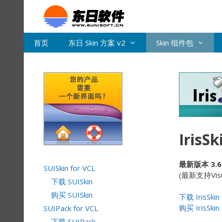
跳
转
到
内
首页
东日 Skin 方案 v2
Skin 组件包
容
IrisS
最新版本 3.6
SUISkin for VCL
(最新支持Vis
下载 SUISkin
购买 SUISkin
下载 IrisSkin
购买 IrisSkin
SUIPack for VCL
下载 SUIPack