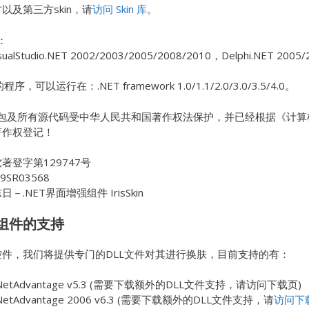
以及第三方skin，请
访问 Skin 库
。
容：
VisualStudio.NET 2002/2003/2005/2008/2010，Delphi.NET 2005
n的程序，可以运行在：.NET framework 1.0/1.1/2.0/3.0/3.5/4.0。
in 软件包及所有源代码受中华人民共和国著作权法保护，并已经根据
著作权登记！
著登字第129747号
SR03568
－.NET界面增强组件 IrisSkin
组件的支持
控件，我们将提供专门的DLL文件对其进行换肤，目前支持的有：
tics NetAdvantage v5.3 (需要下载额外的DLL文件支持，请访问下载页)
ics NetAdvantage 2006 v6.3 (需要下载额外的DLL文件支持，请
访问下