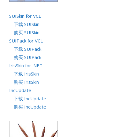
SUISkin for VCL
下载 SUISkin
购买 SUISkin
SUIPack for VCL
下载 SUIPack
购买 SUIPack
IrisSkin for .NET
下载 IrisSkin
购买 IrisSkin
IncUpdate
下载 IncUpdate
购买 IncUpdate