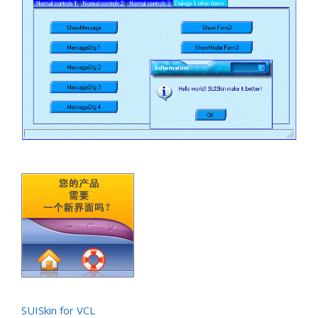
SUISkin for VCL