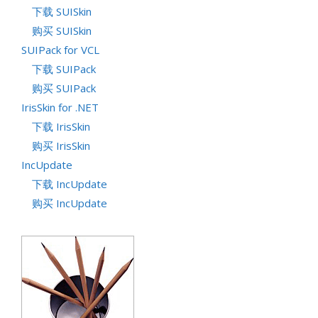
下载 SUISkin
购买 SUISkin
SUIPack for VCL
下载 SUIPack
购买 SUIPack
IrisSkin for .NET
下载 IrisSkin
购买 IrisSkin
IncUpdate
下载 IncUpdate
购买 IncUpdate