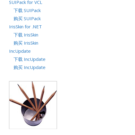
SUIPack for VCL
下载 SUIPack
购买 SUIPack
IrisSkin for .NET
下载 IrisSkin
购买 IrisSkin
IncUpdate
下载 IncUpdate
购买 IncUpdate